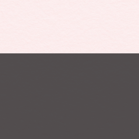
RÉSERVER
FR