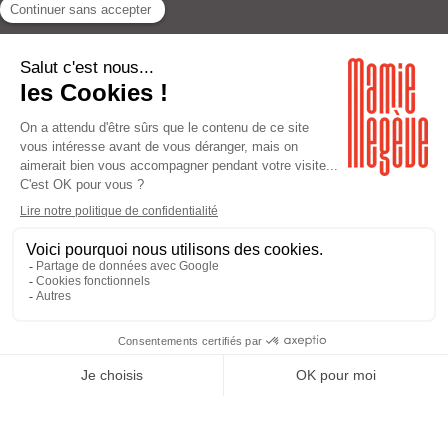
RETOUR
ACTIVITÉ
Survol en avion
Survol en avion, sensations garantis par Mamie
décollez de l’altiport de Megève à bord d’un jolie petit
avion. Des pilotes professionnels vous proposeront
d’admirer en toute sécurité les glaciers du massif du
Mont Blanc